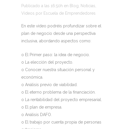
Publicado a las 16:50h
en
Blog
,
Noticias
,
Videos
por
Escuela de Emprendedores
En este vídeo podréis profundizar sobre el
plan de negocio desde una perspectiva
inclusiva, abordando aspectos como:
o El Primer paso: la idea de negocio.
o La elección del proyecto.
o Conocer nuestra situación personal y
económica.
o Análisis previo de viabilidad.
o El eterno problema de la financiación.
o La rentabilidad del proyecto empresarial.
o El plan de empresa.
o Análisis DAFO.
o El trabajo por cuenta propia de personas