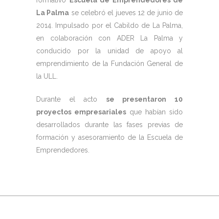
formativo
Escuela de Emprendedores de
La Palma
se celebró el jueves 12 de junio de
2014. Impulsado por el Cabildo de La Palma,
en colaboración con ADER La Palma y
conducido por la unidad de apoyo al
emprendimiento de la Fundación General de
la ULL.
Durante el acto
se presentaron 10
proyectos empresariales
que habían sido
desarrollados durante las fases previas de
formación y asesoramiento de la Escuela de
Emprendedores.