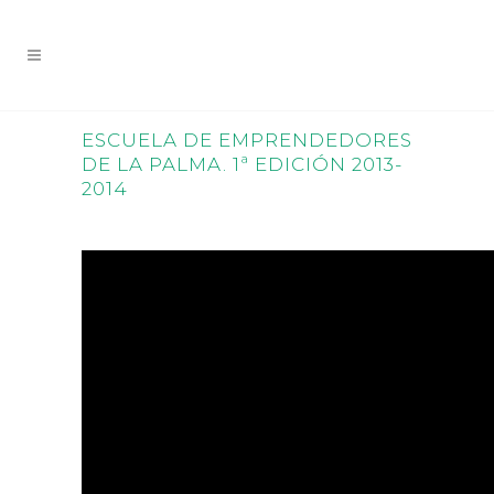
ESCUELA DE EMPRENDEDORES
DE LA PALMA. 1ª EDICIÓN 2013-
2014