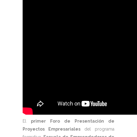
El
primer Foro de Presentación de
Proyectos Empresariales
del programa