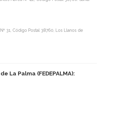
Nº 31, Código Postal 38760, Los Llanos de
s de La Palma (FEDEPALMA):