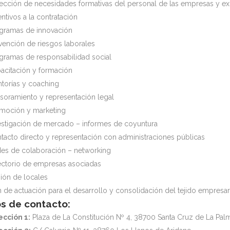
ección de necesidades formativas del personal de las empresas y ex
entivos a la contratación
gramas de innovación
vención de riesgos laborales
gramas de responsabilidad social
acitación y formación
torías y coaching
soramiento y representación legal
moción y marketing
estigación de mercado – informes de coyuntura
tacto directo y representación con administraciones públicas
es de colaboración – networking
ectorio de empresas asociadas
ión de locales
n de actuación para el desarrollo y consolidación del tejido empresar
s de contacto:
ección 1:
Plaza de La Constitución Nº 4, 38700 Santa Cruz de La Pal