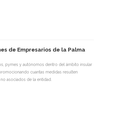
ones de Empresarios de la Palma
os, pymes y autónomos dentro del ámbito insular
ún, promocionando cuantas medidas resulten
no asociados de la entidad.