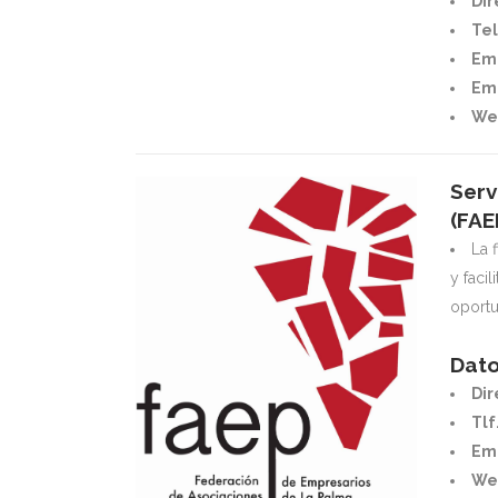
Dir
Tel
Ema
Ema
We
Serv
(FAE
La 
y faci
oportu
Dato
Dir
Tlf.
Ema
We