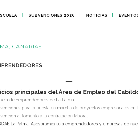
ESCUELA
SUBVENCIONES 2026
NOTICIAS
EVENTO
MA, CANARIAS
EMPRENDEDORES
icios principales del Área de Empleo del Cabild
uela de Emprendedores de La Palma.
venciones para la puesta en marcha de proyectos empresariales en la
vención al fomento a la contratación laboral.
DAE La Palma: Asesoramiento a emprendedores y empresas de nueva