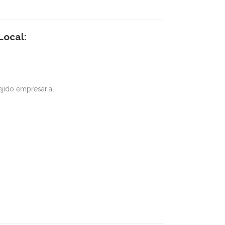
Local:
jido empresarial.