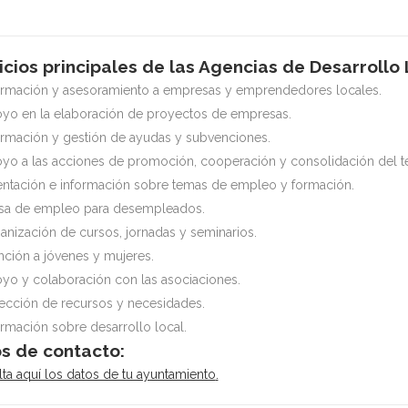
icios principales de las Agencias de Desarrollo 
ormación y asesoramiento a empresas y emprendedores locales.
yo en la elaboración de proyectos de empresas.
ormación y gestión de ayudas y subvenciones.
yo a las acciones de promoción, cooperación y consolidación del te
entación e información sobre temas de empleo y formación.
sa de empleo para desempleados.
anización de cursos, jornadas y seminarios.
nción a jóvenes y mujeres.
yo y colaboración con las asociaciones.
ección de recursos y necesidades.
ormación sobre desarrollo local.
s de contacto:
ta aquí los datos de tu ayuntamiento
.