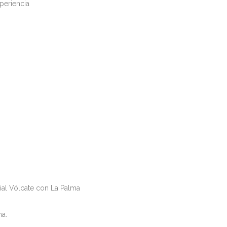
periencia
ial Vólcate con La Palma
ma.