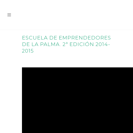
ESCUELA DE EMPRENDEDORES
DE LA PALMA. 2ª EDICIÓN 2014-
2015