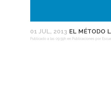
01 JUL, 2013
EL MÉTODO LE
Publicado a las 09:59h
en
Publicaciones
por
Escu