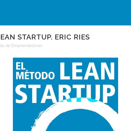
AN STARTUP. ERIC RIES
ela de Emprendedores