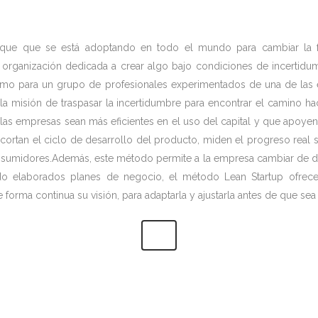
que que se está adoptando en todo el mundo para cambiar la 
 organización dedicada a crear algo bajo condiciones de incertidu
omo para un grupo de profesionales experimentados de una de las 
a misión de traspasar la incertidumbre para encontrar el camino ha
as empresas sean más eficientes en el uso del capital y que apoyen
cortan el ciclo de desarrollo del producto, miden el progreso real s
sumidores.Además, este método permite a la empresa cambiar de dire
ando elaborados planes de negocio, el método Lean Startup ofr
orma continua su visión, para adaptarla y ajustarla antes de que se