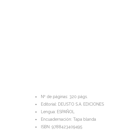
Nº de páginas: 320 págs.
Editorial: DEUSTO S.A. EDICIONES
Lengua: ESPAÑOL
Encuadernación: Tapa blanda
ISBN: 9788423409495