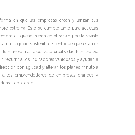
forma en que las empresas crean y lanzan sus
mbre extrema. Esto se cumple tanto para aquellas
empresas queaparecen en el ranking de la revista
cia un negocio sostenible.El enfoque que el autor
 de manera más efectiva la creatividad humana. Se
in recurrir a los indicadores vanidosos y ayudan a
cción con agilidad y alterar¡ los planes minuto a
ece a los emprendedores de empresas grandes y
a demasiado tarde.