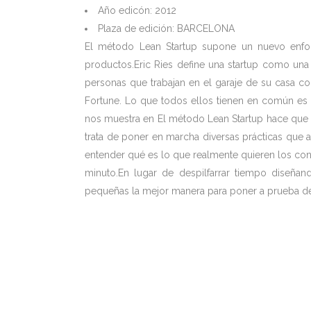
Año edicón: 2012
Plaza de edición: BARCELONA
El método Lean Startup supone un nuevo enfo
productos.Eric Ries define una startup como una
personas que trabajan en el garaje de su casa c
Fortune. Lo que todos ellos tienen en común es l
nos muestra en El método Lean Startup hace que l
trata de poner en marcha diversas prácticas que a
entender qué es lo que realmente quieren los con
minuto.En lugar de despilfarrar tiempo diseñ
pequeñas la mejor manera para poner a prueba de f