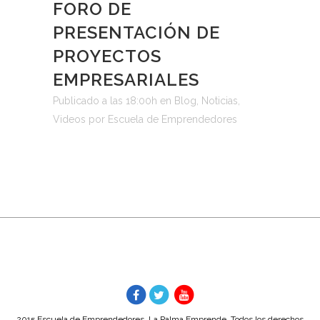
FORO DE
PRESENTACIÓN DE
PROYECTOS
EMPRESARIALES
Publicado a las 18:00h
en
Blog
,
Noticias
,
Videos
por
Escuela de Emprendedores
2015 Escuela de Emprendedores, La Palma Emprende. Todos los derechos