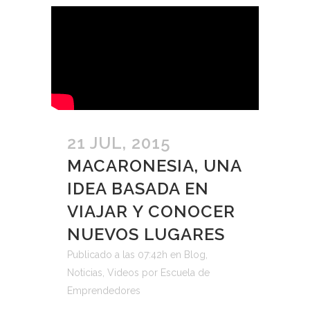
21 JUL, 2015
MACARONESIA, UNA
IDEA BASADA EN
VIAJAR Y CONOCER
NUEVOS LUGARES
Publicado a las 07:42h
en
Blog
,
Noticias
,
Videos
por
Escuela de
Emprendedores