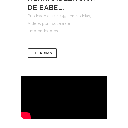
DE BABEL.
Publicado a las 10:45h
en
Noticias
,
Videos
por
Escuela de
Emprendedores
LEER MAS