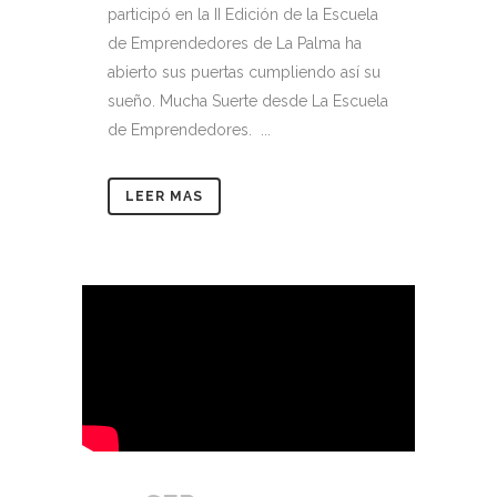
participó en la II Edición de la Escuela
de Emprendedores de La Palma ha
abierto sus puertas cumpliendo así su
sueño. Mucha Suerte desde La Escuela
de Emprendedores. ...
LEER MAS