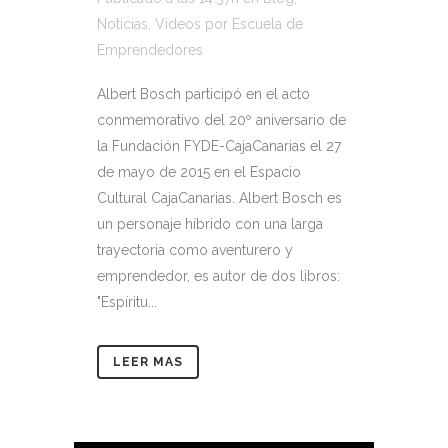
Noticias
,
Videos
por
Escuela de
Emprendedores
Albert Bosch participó en el acto
conmemorativo del 20º aniversario de
la Fundación FYDE-CajaCanarias el 27
de mayo de 2015 en el Espacio
Cultural CajaCanarias. Albert Bosch es
un personaje híbrido con una larga
trayectoria como aventurero y
emprendedor, es autor de dos libros:
"Espíritu...
LEER MAS