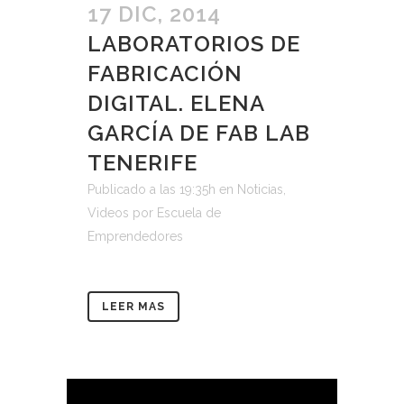
17 DIC, 2014
LABORATORIOS DE
FABRICACIÓN
DIGITAL. ELENA
GARCÍA DE FAB LAB
TENERIFE
Publicado a las 19:35h
en
Noticias
,
Videos
por
Escuela de
Emprendedores
LEER MAS