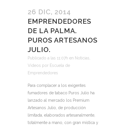
26 DIC, 2014
EMPRENDEDORES
DE LA PALMA.
PUROS ARTESANOS
JULIO.
Publicado a las 11:07h
en
Noticias
,
Videos
por
Escuela de
Emprendedores
Para complacer a los exigentes
fumadores de tabaco Puros Julio ha
lanzado al mercado los Premium
Artesanos Julio, de producción
limitada, elaborados artesanalmente,
totalmente a mano, con gran mística y