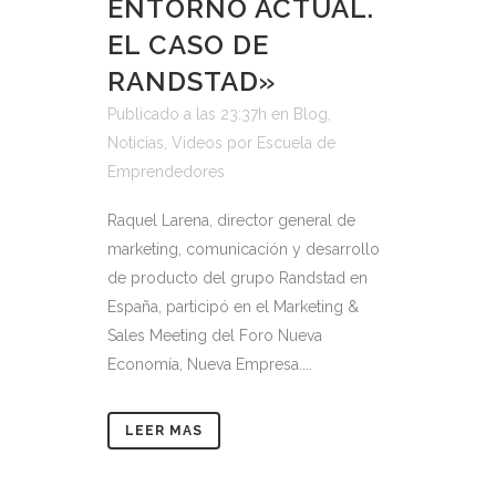
ENTORNO ACTUAL.
EL CASO DE
RANDSTAD»
Publicado a las 23:37h
en
Blog
,
Noticias
,
Videos
por
Escuela de
Emprendedores
Raquel Larena, director general de
marketing, comunicación y desarrollo
de producto del grupo Randstad en
España, participó en el Marketing &
Sales Meeting del Foro Nueva
Economía, Nueva Empresa....
LEER MAS