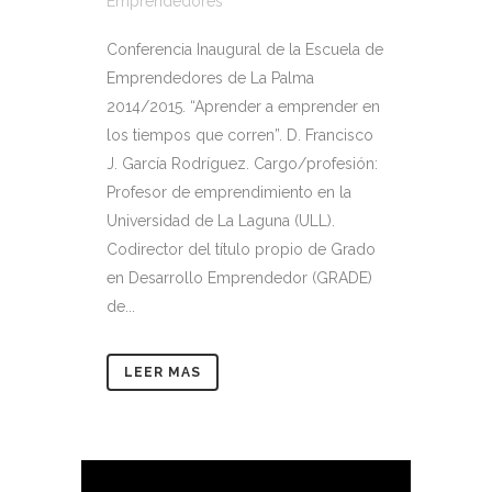
Emprendedores
Conferencia Inaugural de la Escuela de
Emprendedores de La Palma
2014/2015. “Aprender a emprender en
los tiempos que corren”. D. Francisco
J. García Rodríguez. Cargo/profesión:
Profesor de emprendimiento en la
Universidad de La Laguna (ULL).
Codirector del título propio de Grado
en Desarrollo Emprendedor (GRADE)
de...
LEER MAS