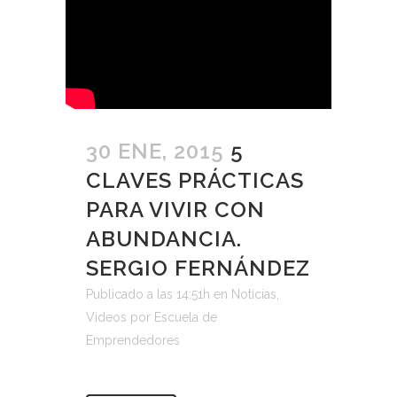
30 ENE, 2015
5
CLAVES PRÁCTICAS
PARA VIVIR CON
ABUNDANCIA.
SERGIO FERNÁNDEZ
Publicado a las 14:51h
en
Noticias
,
Videos
por
Escuela de
Emprendedores