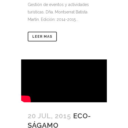
Gestión de eventos y actividades
turísticas. Dña. Montserrat Batista
Martín. Edición: 2014-2015...
LEER MAS
20 JUL, 2015
ECO-
SÁGAMO