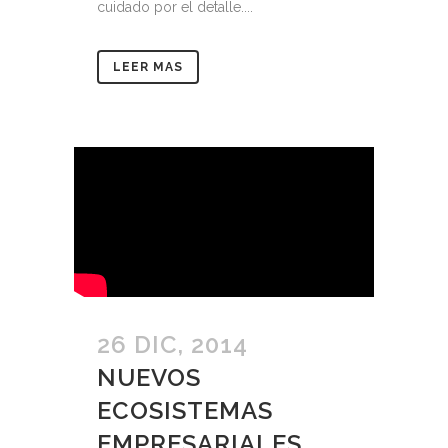
cuidado por el detalle....
LEER MAS
26 DIC, 2014
NUEVOS
ECOSISTEMAS
EMPRESARIALES