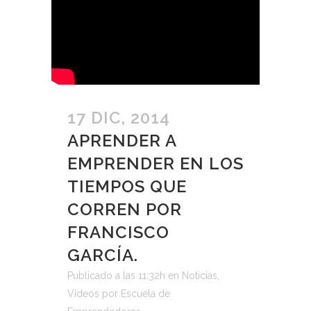
17 DIC, 2014
APRENDER A
EMPRENDER EN LOS
TIEMPOS QUE
CORREN POR
FRANCISCO
GARCÍA.
Publicado a las 11:32h
en
Noticias
,
Videos
por
Escuela de