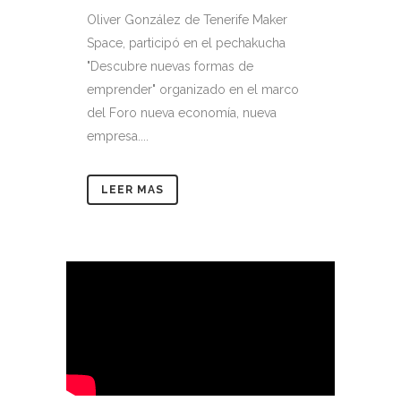
Oliver González de Tenerife Maker
Space, participó en el pechakucha
"Descubre nuevas formas de
emprender" organizado en el marco
del Foro nueva economía, nueva
empresa....
LEER MAS