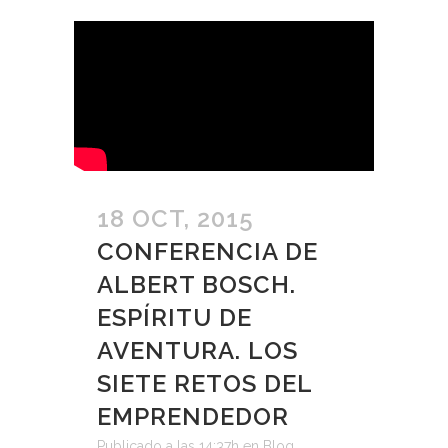
18 OCT, 2015
CONFERENCIA DE
ALBERT BOSCH.
ESPÍRITU DE
AVENTURA. LOS
SIETE RETOS DEL
EMPRENDEDOR
Publicado a las 14:37h
en
Blog
,