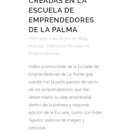
CREADAS EN LA
ESCUELA DE
EMPRENDEDORES
DE LA PALMA
Publicado a las 10:50h
en
Blog
,
Noticias
,
Videos
por
Escuela de
Emprendedores
Video promocional de la Escuela de
Emprendedores de La Palma que
cuenta con la participación de varios
de los emprendedores que han
desarrollado su idea empresarial
dentro de la primera y segunda
edición de la Escuela, como son Eider
Tejedor, asesora de imagen y
personal...