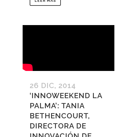
LEER MAS
26 DIC, 2014
‘INNOWEEKEND LA
PALMA’: TANIA
BETHENCOURT,
DIRECTORA DE
INNOVACIÓN DE