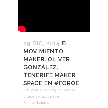
29 DIC, 2014
EL
MOVIMIENTO
MAKER. OLIVER
GONZÁLEZ,
TENERIFE MAKER
SPACE EN #FOROE
Publicado a las 12:25h
en
Noticias
,
Videos
por
Escuela de
Emprendedores