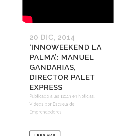
20 DIC, 2014
‘INNOWEEKEND LA
PALMA’: MANUEL
GANDARIAS,
DIRECTOR PALET
EXPRESS
Publicado a las 11:11h
en
Noticias
,
Videos
por
Escuela de
Emprendedores
LEER MAS