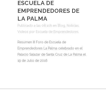
ESCUELA DE
EMPRENDEDORES DE
LA PALMA
Publicado a las 08:10h
en
Blog
,
Noticias
,
Videos
por
Escuela de Emprendedores
Resumen III Foro de Escuela de
Emprendedores La Palma celebrado en el
Palacio Salazar de Santa Cruz de La Palma el
19 de Julio de 2016